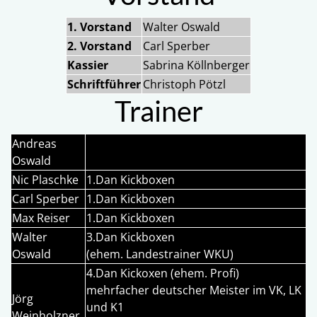
1. Vorstand
Walter Oswald
2. Vorstand
Carl Sperber
Kassier
Sabrina Köllnberger
Schriftführer
Christoph Pötzl
Trainer
Andreas
Oswald
Nic Plaschke
1.Dan Kickboxen
Carl Sperber
1.Dan Kickboxen
Max Reiser
1.Dan Kickboxen
Walter
3.Dan Kickboxen
Oswald
(ehem. Landestrainer WKU)
4.Dan Kickoxen (ehem. Profi)
mehrfacher deutscher Meister im VK, LK
Jörg
und K1
Weinholzner