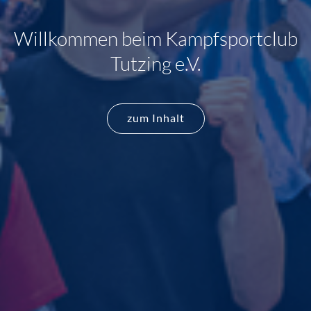
Willkommen beim Kampfsportclub
Tutzing e.V.
zum Inhalt