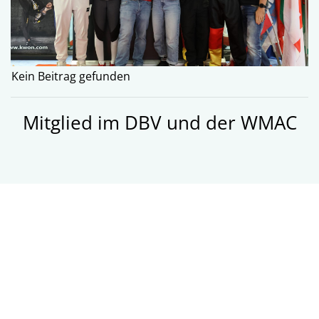
Kein Beitrag gefunden
Mitglied im
DBV
und der
WMAC
Weitere Informationen und vor
allem Bilder gibt es hier: