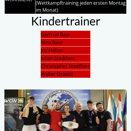
(Wettkampftraining jeden ersten Montag
im Monat)
Kindertrainer
Gertrud Baur
Nina Baur
Joy Holzer
Julian Stadtherr
Christopher Stadtherr
Walter Oswald